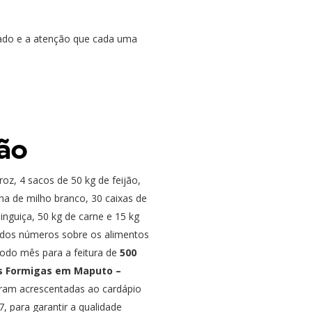
dado e a atenção que cada uma
ão
oz, 4 sacos de 50 kg de feijão,
nha de milho branco, 30 caixas de
inguiça, 50 kg de carne e 15 kg
s dos números sobre os alimentos
odo mês para a feitura de
500
as Formigas em Maputo –
ram acrescentadas ao cardápio
 para garantir a qualidade