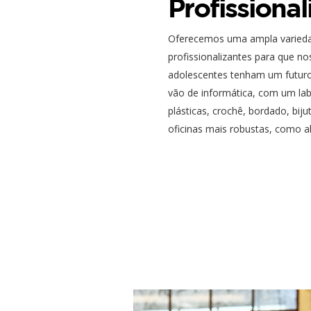
Profissional
Oferecemos uma ampla varieda
profissionalizantes para que no
adolescentes tenham um futuro
vão de informática, com um lab
plásticas, crochê, bordado, biju
oficinas mais robustas, como alf