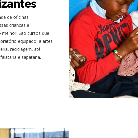
izantes
de de oficinas
ssas crianças e
 melhor. São cursos que
oratório equipado, a artes
teria, reciclagem, até
aiataria e sapataria.