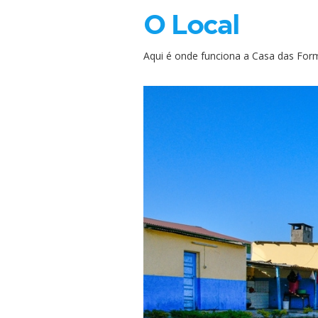
O Local
Aqui é onde funciona a Casa das For