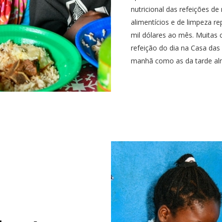
nutricional das refeições de
alimentícios e de limpeza r
mil dólares ao mês. Muitas 
refeição do dia na Casa das
manhã como as da tarde al