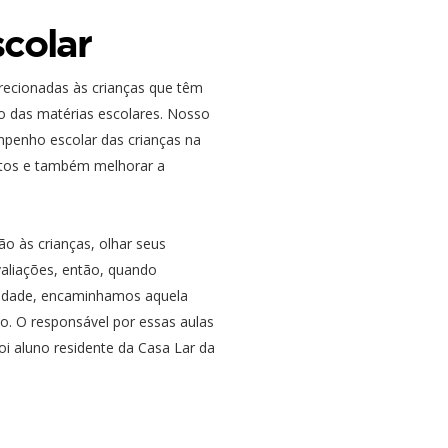
colar
recionadas às crianças que têm
o das matérias escolares. Nosso
mpenho escolar das crianças na
xtos e também melhorar a
o às crianças, olhar seus
valiações, então, quando
idade, encaminhamos aquela
ço. O responsável por essas aulas
i aluno residente da Casa Lar da