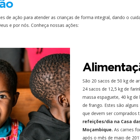
ção
es de ação para atender as crianças de forma integral, dando o cui
Deus e por nós. Conheça nossas ações:
Alimentaç
São 20 sacos de 50 kg de arr
24 sacos de 12,5 kg de fari
massa espaguete, 40 kg de l
de frango. Estes são algun
que devem ser comprados t
refeições/dia na Casa d
Moçambique.
As carnes fo
após o mês de maio de 2017,