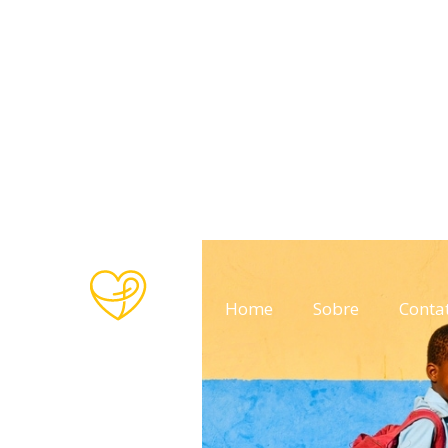
Home
Sobre
Conta
Home
Sobre
Conta